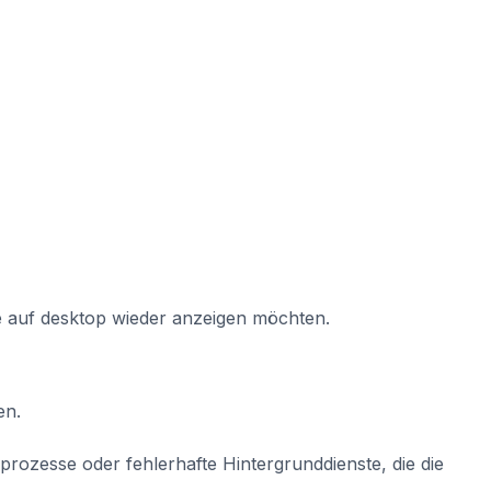
le auf desktop wieder anzeigen möchten.
en.
rozesse oder fehlerhafte Hintergrunddienste, die die