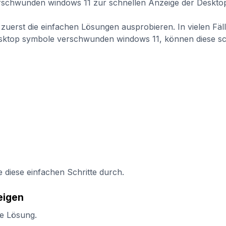
zuerst die einfachen Lösungen ausprobieren. In vielen Fälle
sktop symbole verschwunden windows 11, können diese schnel
 diese einfachen Schritte durch.
eigen
te Lösung.