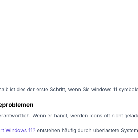
halb ist dies der erste Schritt, wenn Sie windows 11 symbo
igeproblemen
rantwortlich. Wenn er hängt, werden Icons oft nicht gelad
rt Windows 11?
entstehen häufig durch überlastete Systemp