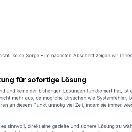
s nicht, keine Sorge – im nächsten Abschnitt zeigen wir I
zung für sofortige Lösung
und keine der bisherigen Lösungen funktioniert hat, ist e
ft nicht mehr aus, da mögliche Ursachen wie Systemfehler, 
eren an diesem Punkt unnötig viel Zeit, indem sie immer wi
st es sinnvoll, direkt eine gezielte und sichere Lösung zu