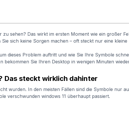
r zu sehen? Das wirkt im ersten Moment wie ein großer Fehl
e sich keine Sorgen machen – oft steckt nur eine kleine E
warum dieses Problem auftritt und wie Sie Ihre Symbole sch
ngen bekommen Sie Ihren Desktop in wenigen Minuten wiede
 Das steckt wirklich dahinter
öscht wurden. In den meisten Fällen sind die Symbole nur a
bole verschwunden windows 11 überhaupt passiert.