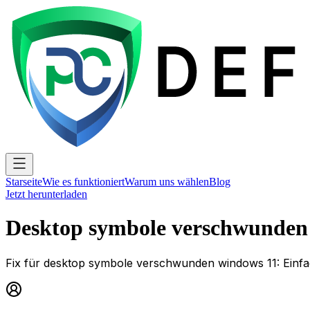
Starseite
Wie es funktioniert
Warum uns wählen
Blog
Jetzt herunterladen
Desktop symbole verschwunden 
Fix für desktop symbole verschwunden windows 11: Einf