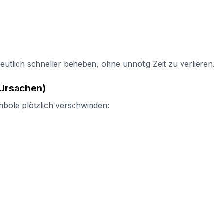
tlich schneller beheben, ohne unnötig Zeit zu verlieren.
Ursachen)
bole plötzlich verschwinden: