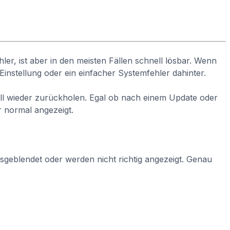
er, ist aber in den meisten Fällen schnell lösbar. Wenn
instellung oder ein einfacher Systemfehler dahinter.
nell wieder zurückholen. Egal ob nach einem Update oder
r normal angezeigt.
usgeblendet oder werden nicht richtig angezeigt. Genau