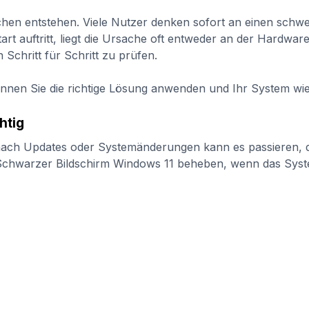
en entstehen. Viele Nutzer denken sofort an einen schwer
 auftritt, liegt die Ursache oft entweder an der Hardware 
Schritt für Schritt zu prüfen.
önnen Sie die richtige Lösung anwenden und Ihr System wi
htig
nach Updates oder Systemänderungen kann es passieren, da
chwarzer Bildschirm Windows 11 beheben, wenn das System 