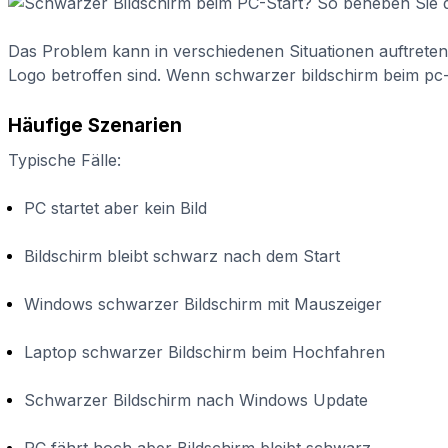
Das Problem kann in verschiedenen Situationen auftrete
Logo betroffen sind. Wenn schwarzer bildschirm beim pc-s
Häufige Szenarien
Typische Fälle:
PC startet aber kein Bild
Bildschirm bleibt schwarz nach dem Start
Windows schwarzer Bildschirm mit Mauszeiger
Laptop schwarzer Bildschirm beim Hochfahren
Schwarzer Bildschirm nach Windows Update
PC fährt hoch aber Bildschirm bleibt schwarz