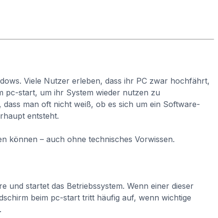
ndows. Viele Nutzer erleben, dass ihr PC zwar hochfährt,
m pc-start, um ihr System wieder nutzen zu
 dass man oft nicht weiß, ob es sich um ein Software-
rhaupt entsteht.
eben können – auch ohne technisches Vorwissen.
re und startet das Betriebssystem. Wenn einer dieser
schirm beim pc-start tritt häufig auf, wenn wichtige
.