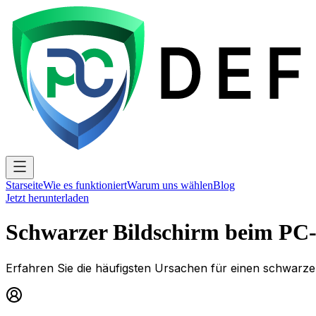
Starseite
Wie es funktioniert
Warum uns wählen
Blog
Jetzt herunterladen
Schwarzer Bildschirm beim PC-
Erfahren Sie die häufigsten Ursachen für einen schwarz