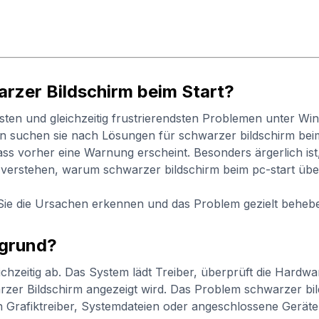
arzer Bildschirm beim Start?
sten und gleichzeitig frustrierendsten Problemen unter Wi
nen suchen sie nach Lösungen für schwarzer bildschirm bei
ss vorher eine Warnung erscheint. Besonders ärgerlich ist,
 verstehen, warum schwarzer bildschirm beim pc-start übe
wie Sie die Ursachen erkennen und das Problem gezielt beh
rgrund?
hzeitig ab. Das System lädt Treiber, überprüft die Hardwa
rzer Bildschirm angezeigt wird. Das Problem schwarzer bild
 Grafiktreiber, Systemdateien oder angeschlossene Geräte