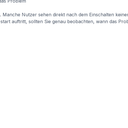
n. Manche Nutzer sehen direkt nach dem Einschalten kein
tart auftritt, sollten Sie genau beobachten, wann das Prob