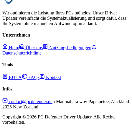
Wir optimieren die Leistung Ihres PCs mühelos. Unser Driver
Updater vereinfacht die Systemaktualisierung und sorgt dafür, dass
Ihr System ohne manuellen Aufwand optimal läuft.
Unternehmen
Heim
Über uns
Nutzungsbedingungen
Datenschutzrichtlinie
Tools
EULA
FAQs
Kontakt
Infos
contact@pcdefender.de
5 Maumahara way Papatoetoe, Auckland
2025 New Zealand
Copyright ©
2026
PC Defender Driver Updater. Alle Rechte
vorbehalten.