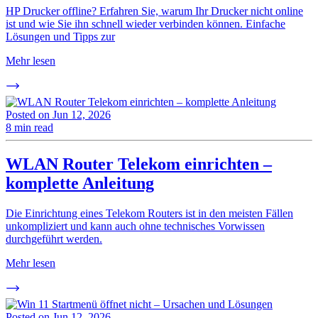
HP Drucker offline? Erfahren Sie, warum Ihr Drucker nicht online
ist und wie Sie ihn schnell wieder verbinden können. Einfache
Lösungen und Tipps zur
Mehr lesen
Posted on
Jun 12, 2026
8 min read
WLAN Router Telekom einrichten –
komplette Anleitung
Die Einrichtung eines Telekom Routers ist in den meisten Fällen
unkompliziert und kann auch ohne technisches Vorwissen
durchgeführt werden.
Mehr lesen
Posted on
Jun 12, 2026