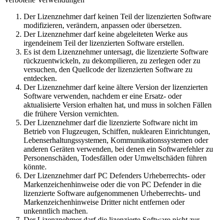
Der Lizenznehmer darf keinen Teil der lizenzierten Software
modifizieren, verändern, anpassen oder übersetzen.
Der Lizenznehmer darf keine abgeleiteten Werke aus
irgendeinem Teil der lizenzierten Software erstellen.
Es ist dem Lizenznehmer untersagt, die lizenzierte Software
rückzuentwickeln, zu dekompilieren, zu zerlegen oder zu
versuchen, den Quellcode der lizenzierten Software zu
entdecken.
Der Lizenznehmer darf keine ältere Version der lizenzierten
Software verwenden, nachdem er eine Ersatz- oder
aktualisierte Version erhalten hat, und muss in solchen Fällen
die frühere Version vernichten.
Der Lizenznehmer darf die lizenzierte Software nicht im
Betrieb von Flugzeugen, Schiffen, nuklearen Einrichtungen,
Lebenserhaltungssystemen, Kommunikationssystemen oder
anderen Geräten verwenden, bei denen ein Softwarefehler zu
Personenschäden, Todesfällen oder Umweltschäden führen
könnte.
Der Lizenznehmer darf PC Defenders Urheberrechts- oder
Markenzeichenhinweise oder die von PC Defender in die
lizenzierte Software aufgenommenen Urheberrechts- und
Markenzeichenhinweise Dritter nicht entfernen oder
unkenntlich machen.
Der Lizenznehmer darf die lizenzierte Software nicht zur