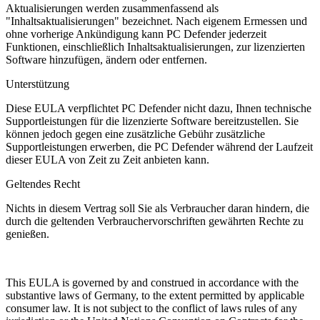
Aktualisierungen werden zusammenfassend als
"Inhaltsaktualisierungen" bezeichnet. Nach eigenem Ermessen und
ohne vorherige Ankündigung kann PC Defender jederzeit
Funktionen, einschließlich Inhaltsaktualisierungen, zur lizenzierten
Software hinzufügen, ändern oder entfernen.
Unterstützung
Diese EULA verpflichtet PC Defender nicht dazu, Ihnen technische
Supportleistungen für die lizenzierte Software bereitzustellen. Sie
können jedoch gegen eine zusätzliche Gebühr zusätzliche
Supportleistungen erwerben, die PC Defender während der Laufzeit
dieser EULA von Zeit zu Zeit anbieten kann.
Geltendes Recht
Nichts in diesem Vertrag soll Sie als Verbraucher daran hindern, die
durch die geltenden Verbrauchervorschriften gewährten Rechte zu
genießen.
This EULA is governed by and construed in accordance with the
substantive laws of Germany, to the extent permitted by applicable
consumer law. It is not subject to the conflict of laws rules of any