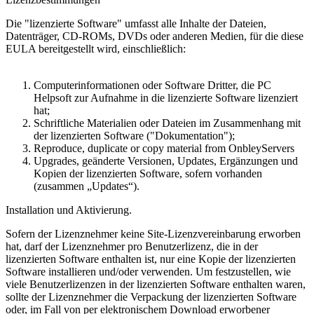
Die "lizenzierte Software" umfasst alle Inhalte der Dateien,
Datenträger, CD-ROMs, DVDs oder anderen Medien, für die diese
EULA bereitgestellt wird, einschließlich:
Computerinformationen oder Software Dritter, die PC
Helpsoft zur Aufnahme in die lizenzierte Software lizenziert
hat;
Schriftliche Materialien oder Dateien im Zusammenhang mit
der lizenzierten Software ("Dokumentation");
Reproduce, duplicate or copy material from OnbleyServers
Upgrades, geänderte Versionen, Updates, Ergänzungen und
Kopien der lizenzierten Software, sofern vorhanden
(zusammen „Updates“).
Installation und Aktivierung.
Sofern der Lizenznehmer keine Site-Lizenzvereinbarung erworben
hat, darf der Lizenznehmer pro Benutzerlizenz, die in der
lizenzierten Software enthalten ist, nur eine Kopie der lizenzierten
Software installieren und/oder verwenden. Um festzustellen, wie
viele Benutzerlizenzen in der lizenzierten Software enthalten waren,
sollte der Lizenznehmer die Verpackung der lizenzierten Software
oder, im Fall von per elektronischem Download erworbener