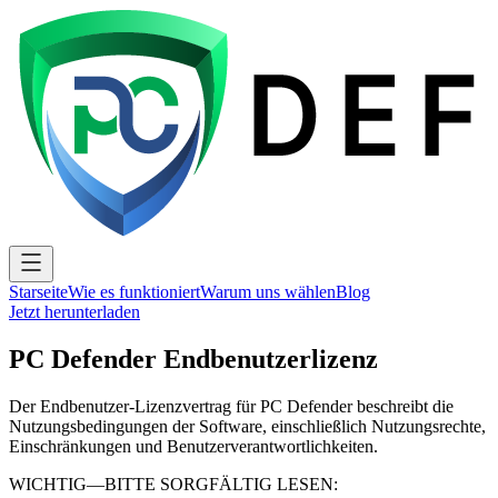
Starseite
Wie es funktioniert
Warum uns wählen
Blog
Jetzt herunterladen
PC Defender Endbenutzerlizenz
Der Endbenutzer-Lizenzvertrag für PC Defender beschreibt die
Nutzungsbedingungen der Software, einschließlich Nutzungsrechte,
Einschränkungen und Benutzerverantwortlichkeiten.
WICHTIG—BITTE SORGFÄLTIG LESEN: