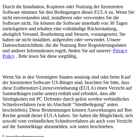
Durch die Installation, Kopieren oder Nutzung der lizenzierten
Software stimmen Sie den Bedingungen dieses EULA zu. Wenn Sie
nicht einverstanden sind, installieren oder verwenden Sie die
Software nicht. Sie können die Software innerhalb von 30 Tagen
zurückgeben und erhalten eine vollständige Rückerstattung,
abzüglich Versand, Bearbeitung und Steuern, vorausgesetzt, Sie
haben sie nicht installiert, aufgerufen oder verwendet. Unsere
Datenschutzrichtlinie, die die Nutzung Ihrer Registrierungsdaten
und anderer Informationen regelt, finden Sie auf unserer:
Privacy
Policy
. Bitte lesen Sie diese sorgfältig.
Wenn Sie in den Vereinigten Staaten ansässig sind oder beim Kauf
der lizenzierten Software US-Bürger sind, beachten Sie bitte, dass
diese Endbenutzer-Lizenzvereinbarung (EULA) einen Verzicht auf
Sammelklagen (siehe unten) enthält und erfordert, dass alle
Streitigkeiten mit PC Defender durch gelöst werden verbindliches
Schiedsverfahren (wie im Abschnitt "Streitbeilegung" unten
beschrieben). Diese Bestimmungen können Auswirkungen auf Ihre
Rechte gemäß dieser EULA haben. Sie haben die Möglichkeit, sich
sowohl vom verbindlichen Schiedsverfahren als auch vom Verzicht
auf die Sammelklage abzumelden, wie unten beschrieben.
Lizenzbestimmungen