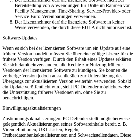
Bereitstellung von Anwendungen für Dritte im Rahmen von
Facility Management, Time-Sharing, Service-Provider- oder
Service-Büro-Vereinbarungen verwenden.
Der Lizenznehmer darf die lizenzierte Software in keiner
Weise verwenden, die durch diese EULA nicht autorisiert ist.
Software-Updates
Wenn es sich bei der lizenzierten Software um ein Update auf eine
frühere Version handelt, müssen Sie über eine gültige Lizenz für die
frühere Version verfügen. Durch den Erhalt eines Updates erklären
Sie sich damit einverstanden, alle Rechte zur Nutzung früherer
Versionen der lizenzierten Software zu kündigen. Sie können die
vorherige Version jedoch ausschließlich zur Unterstützung des
Übergangs zur aktualisierten Version weiterhin verwenden. Sobald
ein Update veröffentlicht wird, stellt PC Defender möglicherweise
die Unterstützung früherer Versionen ein, ohne Sie zu
benachrichtigen.
Einwilligungsaktualisierungen
Zustimmungsaktualisierungen: PC Defender stellt möglicherweise
gelegentlich Aktualisierungen seines Softwareinhalts bereit, z. B.
Virendefinitionen, URL-Listen, Regeln,
Treiberdatenbankaktualisierungen und Schwachstellendaten. Diese