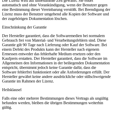
Die Lizenz wird auf unbestimmte Zeit gewährt. Sie endet
automatisch und ohne Vorankündigung, wenn der Benutzer gegen
eine Bestimmung dieser Vereinbarung verstößt. Bei Beendigung der
Lizenz muss der Benutzer umgehend alle Kopien der Software und
der zugehörigen Dokumentation löschen.
Einschränkung der Garantie
Der Hersteller garantiert, dass die Softwaremedien bei normalem
Gebrauch frei von Material- und Verarbeitungsfehlern sind. Diese
Garantie gilt 90 Tage nach Lieferung oder Kauf der Software. Bei
einem Defekt des Produkts kann der Hersteller nach eigenem
Ermessen entweder das fehlerhafte Medium ersetzen oder den
Kaufpreis erstatten. Der Hersteller garantiert, dass die Software im
Allgemeinen den Informationen in der beiliegenden Dokumentation
entspricht, übernimmt jedoch keine Garantie dafür, dass die
Software fehlerfrei funktioniert oder alle Anforderungen erfüllt. Der
Hersteller gewährt keine andere ausdrückliche oder stillschweigende
Garantie im Rahmen der Lizenz.
Heilsklausel
Falls eine oder mehrere Bestimmungen dieses Vertrags als ungültig
befunden werden, bleiben die übrigen Bestimmungen weiterhin
gültig.