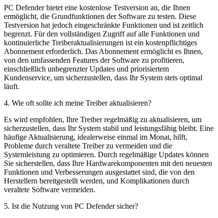
PC Defender bietet eine kostenlose Testversion an, die Ihnen
ermöglicht, die Grundfunktionen der Software zu testen. Diese
Testversion hat jedoch eingeschränkte Funktionen und ist zeitlich
begrenzt. Für den vollständigen Zugriff auf alle Funktionen und
kontinuierliche Treiberaktualisierungen ist ein kostenpflichtiges
Abonnement erforderlich. Das Abonnement ermöglicht es Ihnen,
von den umfassenden Features der Software zu profitieren,
einschließlich unbegrenzter Updates und priorisiertem
Kundenservice, um sicherzustellen, dass Ihr System stets optimal
läuft.
4
.
Wie oft sollte ich meine Treiber aktualisieren?
Es wird empfohlen, Ihre Treiber regelmäßig zu aktualisieren, um
sicherzustellen, dass Ihr System stabil und leistungsfähig bleibt. Eine
häufige Aktualisierung, idealerweise einmal im Monat, hilft,
Probleme durch veraltete Treiber zu vermeiden und die
Systemleistung zu optimieren. Durch regelmäßige Updates können
Sie sicherstellen, dass Ihre Hardwarekomponenten mit den neuesten
Funktionen und Verbesserungen ausgestattet sind, die von den
Herstellern bereitgestellt werden, und Komplikationen durch
veraltete Software vermeiden.
5
.
Ist die Nutzung von PC Defender sicher?