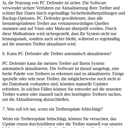
Ja, die Nutzung von PC Defender ist sicher. Die Software
verwendet sichere Verfahren zur Aktualisierung Ihrer Treiber und
schützt Ihre Daten durch regelmäßige Sicherheitsüberprüfungen und
Backup-Optionen. PC Defender gewährleistet, dass alle
heruntergeladenen Treiber aus vertrauenswürdigen Quellen
stammen und auf Viren oder Malware überprüft werden. Durch
diese Maßnahmen wird sichergestellt, dass Ihr System nicht nur
leistungsstark, sondern auch sicher bleibt, während es regelmäßig
auf die neuesten Treiber aktualisiert wird.
6
.
Kann PC Defender alle Treiber automatisch aktualisieren?
PC Defender kann die meisten Treiber auf Ihrem System
automatisch aktualisieren. Die Software ist darauf ausgelegt, eine
breite Palette von Treibern zu erkennen und zu aktualisieren. Einige
spezielle oder sehr neue Treiber, die möglicherweise noch nicht in
der Datenbank vorhanden sind, könnten manuelle Updates
erfordern. In solchen Fällen können Sie entweder auf die neuesten
Treiber warten oder manuell nach den benötigten Treibern suchen,
um die Aktualisierung abzuschließen.
7
.
Was soll ich tun, wenn ein Treiberupdate fehlschlägt?
Wenn ein Treiberupdate fehlschlägt, können Sie versuchen, das
Update erneut durchzuführen oder die Treiber manuell von unserer