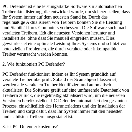
PC Defender ist eine leistungsstarke Software zur automatischen
Treiberaktualisierung, die entwickelt wurde, um sicherzustellen, dass
Ihr System immer auf dem neuesten Stand ist. Durch das
regelmäßige Aktualisieren von Treibern können Sie die Leistung
und Stabilität Ihres Computers verbessern. Die Software sucht nach
veralteten Treibern, lädt die neuesten Versionen herunter und
installiert sie, ohne dass Sie manuell eingreifen müssen. Dies
gewährleistet eine optimale Leistung Ihres Systems und schützt vor
potenziellen Problemen, die durch veraltete oder inkompatible
Treiber verursacht werden könnten.
2
.
Wie funktioniert PC Defender?
PC Defender funktioniert, indem es Ihr System gründlich auf
veraltete Treiber überprüft. Sobald der Scan abgeschlossen ist,
werden alle veralteten Treiber identifiziert und automatisch
aktualisiert. Die Software greift auf eine umfassende Datenbank von
Treibern zurück, die regelmäßig aktualisiert wird, um die neuesten
Versionen bereitzustellen. PC Defender automatisiert den gesamten
Prozess, einschließlich des Herunterladens und der Installation der
Treiber, und sorgt dafür, dass Ihr System immer mit den neuesten
und stabilsten Treibern ausgestattet ist.
3
.
Ist PC Defender kostenlos?