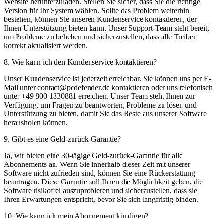
Website herunterzuladen. Stellen Sie sicher, dass Sie die richtige
Version für Ihr System wählen. Sollte das Problem weiterhin
bestehen, können Sie unseren Kundenservice kontaktieren, der
Ihnen Unterstützung bieten kann. Unser Support-Team steht bereit,
um Probleme zu beheben und sicherzustellen, dass alle Treiber
korrekt aktualisiert werden.
8
.
Wie kann ich den Kundenservice kontaktieren?
Unser Kundenservice ist jederzeit erreichbar. Sie können uns per E-
Mail unter
contact@pcdefender.de
kontaktieren oder uns telefonisch
unter +49 800 1830881 erreichen. Unser Team steht Ihnen zur
Verfügung, um Fragen zu beantworten, Probleme zu lösen und
Unterstützung zu bieten, damit Sie das Beste aus unserer Software
herausholen können.
9
.
Gibt es eine Geld-zurück-Garantie?
Ja, wir bieten eine 30-tägige Geld-zurück-Garantie für alle
Abonnements an. Wenn Sie innerhalb dieser Zeit mit unserer
Software nicht zufrieden sind, können Sie eine Rückerstattung
beantragen. Diese Garantie soll Ihnen die Möglichkeit geben, die
Software risikofrei auszuprobieren und sicherzustellen, dass sie
Ihren Erwartungen entspricht, bevor Sie sich langfristig binden.
10
.
Wie kann ich mein Abonnement kündigen?