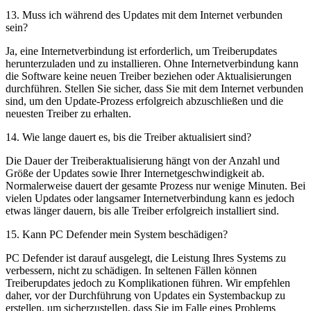
13
.
Muss ich während des Updates mit dem Internet verbunden
sein?
Ja, eine Internetverbindung ist erforderlich, um Treiberupdates
herunterzuladen und zu installieren. Ohne Internetverbindung kann
die Software keine neuen Treiber beziehen oder Aktualisierungen
durchführen. Stellen Sie sicher, dass Sie mit dem Internet verbunden
sind, um den Update-Prozess erfolgreich abzuschließen und die
neuesten Treiber zu erhalten.
14
.
Wie lange dauert es, bis die Treiber aktualisiert sind?
Die Dauer der Treiberaktualisierung hängt von der Anzahl und
Größe der Updates sowie Ihrer Internetgeschwindigkeit ab.
Normalerweise dauert der gesamte Prozess nur wenige Minuten. Bei
vielen Updates oder langsamer Internetverbindung kann es jedoch
etwas länger dauern, bis alle Treiber erfolgreich installiert sind.
15
.
Kann PC Defender mein System beschädigen?
PC Defender ist darauf ausgelegt, die Leistung Ihres Systems zu
verbessern, nicht zu schädigen. In seltenen Fällen können
Treiberupdates jedoch zu Komplikationen führen. Wir empfehlen
daher, vor der Durchführung von Updates ein Systembackup zu
erstellen, um sicherzustellen, dass Sie im Falle eines Problems