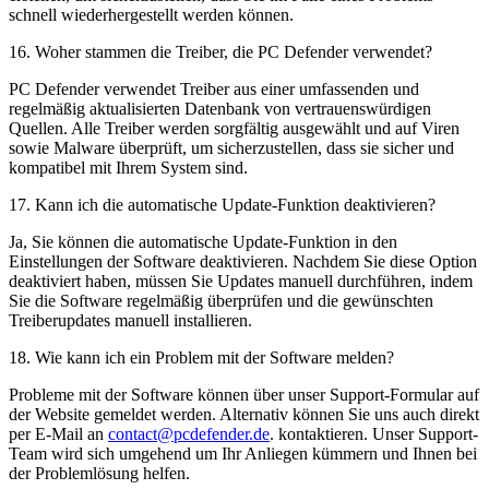
schnell wiederhergestellt werden können.
16
.
Woher stammen die Treiber, die PC Defender verwendet?
PC Defender verwendet Treiber aus einer umfassenden und
regelmäßig aktualisierten Datenbank von vertrauenswürdigen
Quellen. Alle Treiber werden sorgfältig ausgewählt und auf Viren
sowie Malware überprüft, um sicherzustellen, dass sie sicher und
kompatibel mit Ihrem System sind.
17
.
Kann ich die automatische Update-Funktion deaktivieren?
Ja, Sie können die automatische Update-Funktion in den
Einstellungen der Software deaktivieren. Nachdem Sie diese Option
deaktiviert haben, müssen Sie Updates manuell durchführen, indem
Sie die Software regelmäßig überprüfen und die gewünschten
Treiberupdates manuell installieren.
18
.
Wie kann ich ein Problem mit der Software melden?
Probleme mit der Software können über unser Support-Formular auf
der Website gemeldet werden. Alternativ können Sie uns auch direkt
per E-Mail an
contact@pcdefender.de
. kontaktieren. Unser Support-
Team wird sich umgehend um Ihr Anliegen kümmern und Ihnen bei
der Problemlösung helfen.